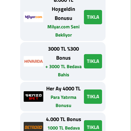
Hoşgeldin
TIKLA
Bonusu
Milyar.com Seni
Bekliyor
3000 TL %300
Bonus
TIKLA
+ 3000 TL Bedava
Bahis
Her Ay 4000 TL
TIKLA
Para Yatırma
Bonusu
4.000 TL Bonus
TIKLA
1000 TL Bedava