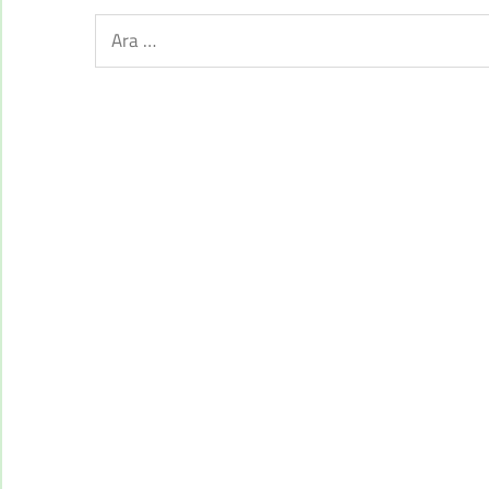
Search
for: