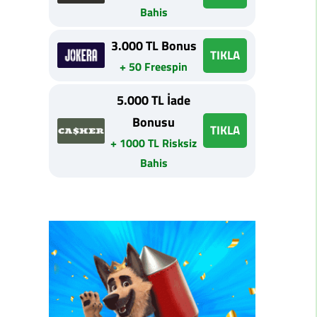
Bahis
3.000 TL Bonus
TIKLA
+ 50 Freespin
5.000 TL İade
Bonusu
TIKLA
+ 1000 TL Risksiz
Bahis