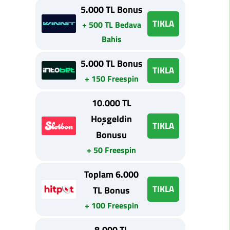
5.000 TL Bonus
TIKLA
+ 500 TL Bedava
Bahis
5.000 TL Bonus
TIKLA
+ 150 Freespin
10.000 TL
Hoşgeldin
TIKLA
Bonusu
+ 50 Freespin
Toplam 6.000
TIKLA
TL Bonus
+ 100 Freespin
8.000 TL