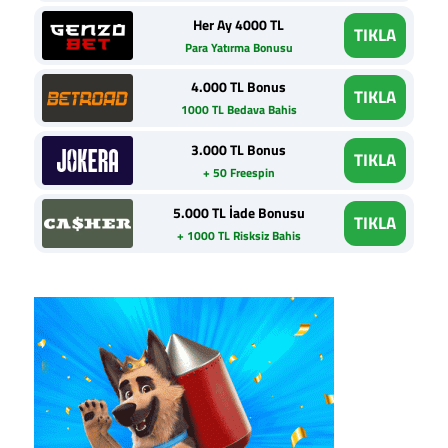
Her Ay 4000 TL
TIKLA
Para Yatırma Bonusu
4.000 TL Bonus
TIKLA
1000 TL Bedava Bahis
3.000 TL Bonus
TIKLA
+ 50 Freespin
5.000 TL İade Bonusu
TIKLA
+ 1000 TL Risksiz Bahis