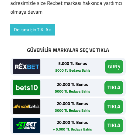
adresimizle size Rexbet markası hakkında yardımcı
olmaya devam
Devamı için TIKLA
GÜVENİLİR MARKALAR SEÇ VE TIKLA
5.000 TL Bonus
GİRİŞ
5000 TL Bedava Bahis
20.000 TL Bonus
TIKLA
5000 TL Bedava Bahis
20.000 TL Bonus
TIKLA
3000 TL Bedava Bahis
20.000 TL Bonus
TIKLA
+ 5.000 TL Bedava Bahis