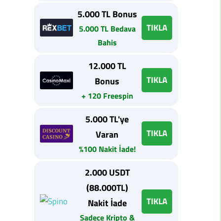
5.000 TL Bonus
TIKLA
5.000 TL Bedava
Bahis
12.000 TL
TIKLA
Bonus
+ 120 Freespin
5.000 TL'ye
TIKLA
Varan
%100 Nakit İade!
2.000 USDT
(88.000TL)
TIKLA
Nakit İade
Sadece Kripto &