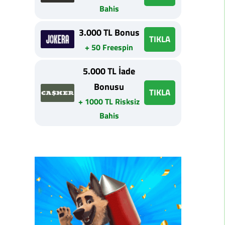
Bahis
3.000 TL Bonus
TIKLA
+ 50 Freespin
5.000 TL İade
Bonusu
TIKLA
+ 1000 TL Risksiz
Bahis