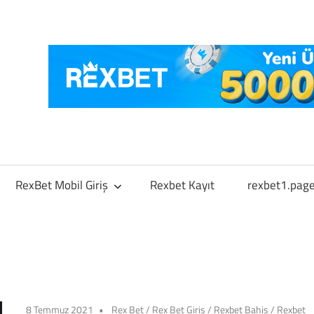
RexBet Mobil Giriş
Rexbet Kayıt
rexbet1.page
8 Temmuz 2021
Rex Bet
/
Rex Bet Giriş
/
Rexbet Bahis
/
Rexbet