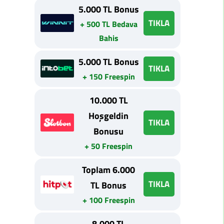
5.000 TL Bonus
TIKLA
+ 500 TL Bedava
Bahis
5.000 TL Bonus
TIKLA
+ 150 Freespin
10.000 TL
Hoşgeldin
TIKLA
Bonusu
+ 50 Freespin
Toplam 6.000
TIKLA
TL Bonus
+ 100 Freespin
8.000 TL