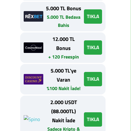
5.000 TL Bonus
TIKLA
5.000 TL Bedava
Bahis
12.000 TL
TIKLA
Bonus
+ 120 Freespin
5.000 TL'ye
TIKLA
Varan
%100 Nakit İade!
2.000 USDT
(88.000TL)
TIKLA
Nakit İade
Sadece Kripto &