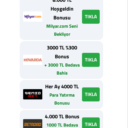
Hoşgeldin
TIKLA
Bonusu
Milyar.com Seni
Bekliyor
3000 TL %300
Bonus
TIKLA
+ 3000 TL Bedava
Bahis
Her Ay 4000 TL
TIKLA
Para Yatırma
Bonusu
4.000 TL Bonus
TIKLA
1000 TL Bedava